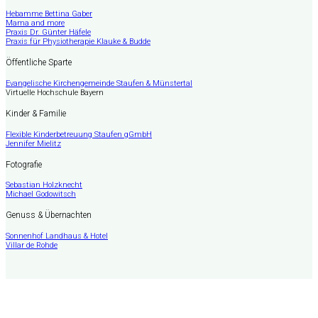
Hebamme Bettina Gaber
Mama and more
Praxis Dr. Günter Häfele
Praxis für Physiotherapie Klauke & Budde
Öffentliche Sparte
Evangelische Kirchengemeinde Staufen & Münstertal
Virtuelle Hochschule Bayern
Kinder & Familie
Flexible Kinderbetreuung Staufen gGmbH
Jennifer Mielitz
Fotografie
Sebastian Holzknecht
Michael Godowitsch
Genuss & Übernachten
Sonnenhof Landhaus & Hotel
Villar de Rohde