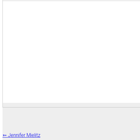
➳ Jennifer Mielitz