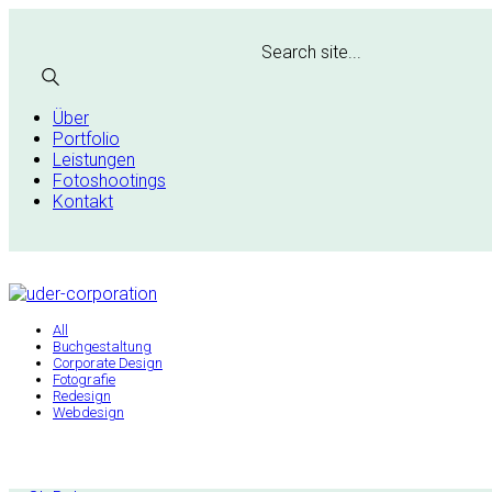
Search site...
Über
Portfolio
Leistungen
Fotoshootings
Kontakt
All
Buchgestaltung
Corporate Design
Fotografie
Redesign
Webdesign